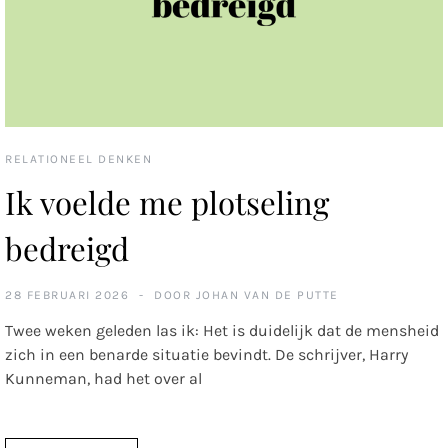
RELATIONEEL DENKEN
Ik voelde me plotseling
bedreigd
28 FEBRUARI 2026
DOOR
JOHAN VAN DE PUTTE
Twee weken geleden las ik: Het is duidelijk dat de mensheid
zich in een benarde situatie bevindt. De schrijver, Harry
Kunneman, had het over al