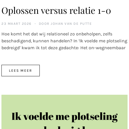
Oplossen versus relatie 1-0
23 MAART 2026
DOOR
JOHAN VAN DE PUTTE
Hoe komt het dat wij relationeel zo onbeholpen, zelfs
beschadigend, kunnen handelen? In ‘Ik voelde me plotseling
bedreigd’ kwam ik tot deze gedachte: Het on-wegneembaar
LEES MEER