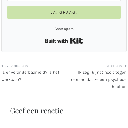
JA, GRAAG.
Geen spam
Built with Kit
Bericht
Is er veranderbaarheid? Is het
Ik zeg (bijna) nooit tegen
werkbaar?
mensen dat ze een psychose
navigatie
hebben
Geef een reactie