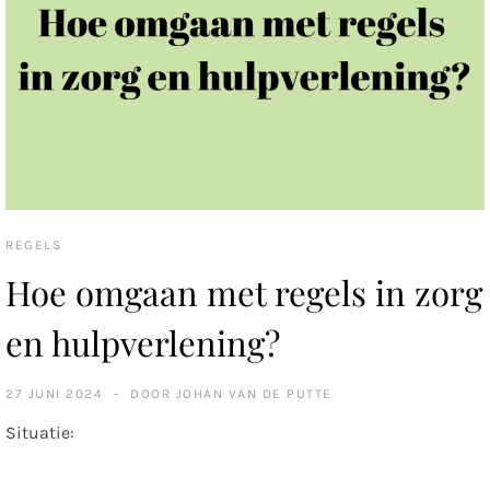
REGELS
Hoe omgaan met regels in zorg
en hulpverlening?
27 JUNI 2024
DOOR
JOHAN VAN DE PUTTE
Situatie: