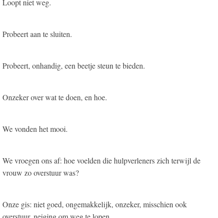
Loopt niet weg.
Probeert aan te sluiten.
Probeert, onhandig, een beetje steun te bieden.
Onzeker over wat te doen, en hoe.
We vonden het mooi.
We vroegen ons af: hoe voelden die hulpverleners zich terwijl de
vrouw zo overstuur was?
Onze gis: niet goed, ongemakkelijk, onzeker, misschien ook
overstuur, neiging om weg te lopen.