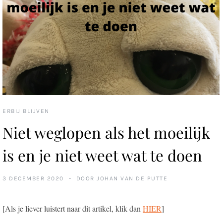
ERBIJ BLIJVEN
Niet weglopen als het moeilijk
is en je niet weet wat te doen
3 DECEMBER 2020
DOOR
JOHAN VAN DE PUTTE
[Als je liever luistert naar dit artikel, klik dan
HIER
]