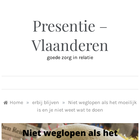
Ga
naar
inhoud
Presentie –
Vlaanderen
goede zorg in relatie
MENU
Home
»
erbij blijven
»
Niet weglopen als het moeilijk
is en je niet weet wat te doen