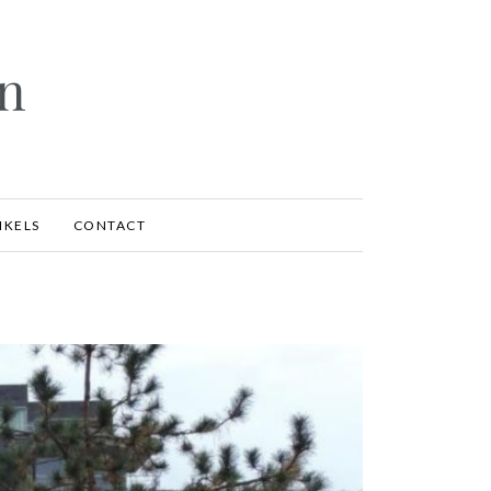
en
IKELS
CONTACT