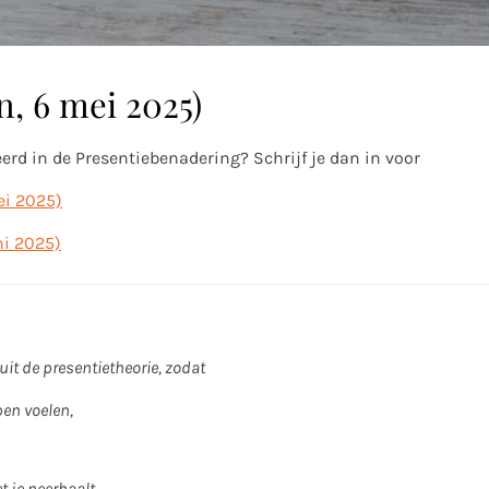
n, 6 mei 2025)
eerd in de Presentiebenadering? Schrijf je dan in voor
ei 2025)
ni 2025)
uit de presentietheorie, zodat
pen voelen,
 je neerhaalt,