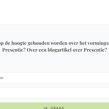
 op de hoogte gehouden worden over het vorming
Presentie? Over een blogartikel over Presentie?
JA, GRAAG.