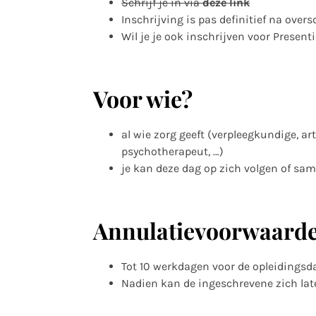
Schrijf je in via
deze link
Inschrijving is pas definitief na ov
Wil je je ook inschrijven voor Presen
Voor wie?
al wie zorg geeft (verpleegkundige, ar
psychotherapeut, …)
je kan deze dag op zich volgen of sa
Annulatievoorwaard
Tot 10 werkdagen voor de opleidingsdat
Nadien kan de ingeschrevene zich la