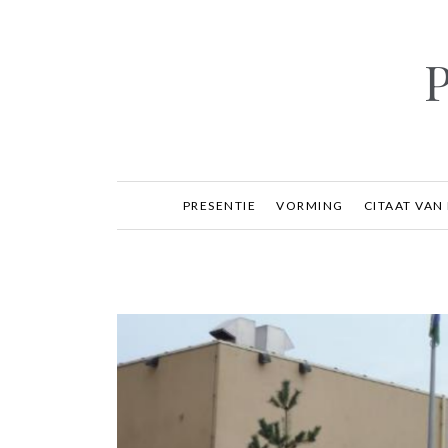
Ga
naar
inhoud
P
PRESENTIE
VORMING
CITAAT VAN