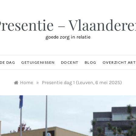
resentie – Vlaander
goede zorg in relatie
 DE DAG
GETUIGENISSEN
DOCENT
BLOG
OVERZICHT ART
Home
»
Presentie dag 1 (Leuven, 6 mei 2025)