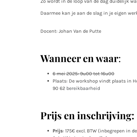
Zo wordt in de loop van de dag duidelijk wat
Daarmee kan je aan de slag in je eigen wer
Docent: Johan Van de Putte
Wanneer en waar
:
6 mei 2025: 9u00 tot 16u00
Plaats: De workshop vindt plaats in H
90 62
bereikbaarheid
Prijs en inschrijving:
Prijs
: 175€ excl. BTW (inbegrepen in d