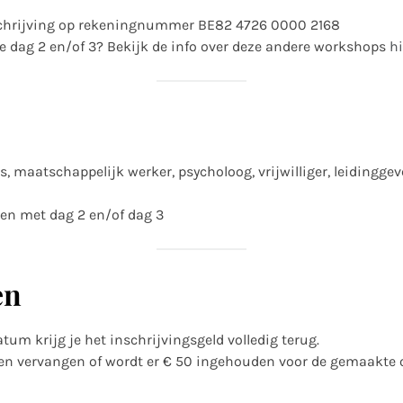
erschrijving op rekeningnummer BE82 4726 0000 2168
tie dag 2 en/of 3? Bekijk de info over deze andere workshops
hi
ts, maatschappelijk werker, psycholoog, vrijwilliger, leidingge
men met dag 2 en/of dag 3
en
um krijg je het inschrijvingsgeld volledig terug.
ten vervangen of wordt er € 50 ingehouden voor de gemaakte 