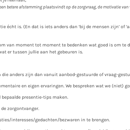
r een betere afstemming plaatsvindt op de zorgvraag, de motivatie van
e écht is. (En dat is iets anders dan ‘bij de mensen zijn’ of
e om van moment tot moment te bedenken wat goed is om te do
wat er tussen jullie aan het gebeuren is.
die anders zijn dan vanuit aanbod-gestuurde of vraag-gestu
umentaire en eigen ervaringen. We bespreken wat we (niet) g
 bepaalde presentie-tips maken.
n de zorgontvanger.
ies/interesses/gedachten/bezwaren in te brengen.