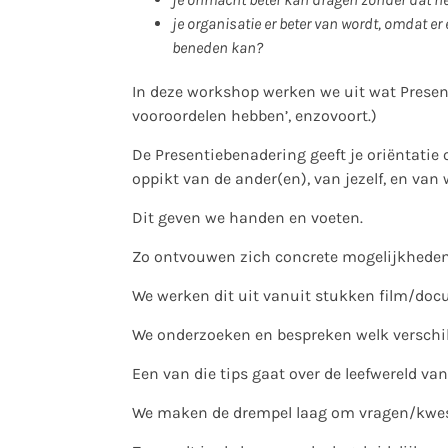
je organisatie er beter van wordt, omdat e
beneden kan?
In deze workshop werken we uit wat Presenti
vooroordelen hebben’, enzovoort.)
De Presentiebenadering geeft je oriëntati
oppikt van de ander(en), van jezelf, en van 
Dit geven we handen en voeten.
Zo ontvouwen zich concrete mogelijkheden 
We werken dit uit vanuit stukken film/doc
We onderzoeken en bespreken welk verschil
Een van die tips gaat over de leefwereld va
We maken de drempel laag om vragen/kwest