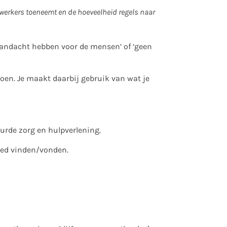
 werkers toeneemt en de hoeveelheid regels naar
 ‘aandacht hebben voor de mensen’ of ‘geen
en. Je maakt daarbij gebruik van wat je
urde zorg en hulpverlening.
oed vinden/vonden.