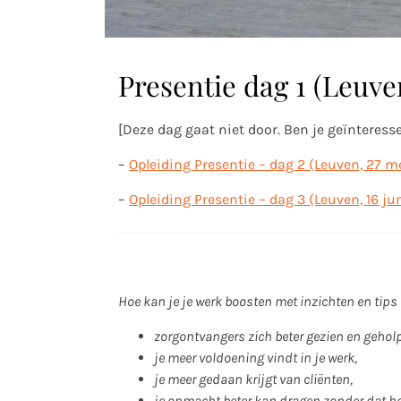
Presentie dag 1 (Leuve
[Deze dag gaat niet door. Ben je geïnteress
–
Opleiding Presentie – dag 2 (Leuven, 27 m
–
Opleiding Presentie – dag 3 (Leuven, 16 ju
Hoe kan je je werk boosten met inzichten en tips 
zorgontvangers zich beter gezien en gehol
je meer voldoening vindt in je werk,
je meer gedaan krijgt van cliënten,
je onmacht beter kan dragen zonder dat het