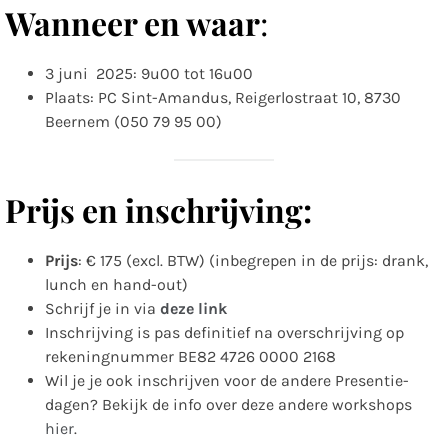
Wanneer en waar
:
3 juni 2025: 9u00 tot 16u00
Plaats: PC Sint-Amandus, Reigerlostraat 10, 8730
Beernem (050 79 95 00)
Prijs en inschrijving:
Prijs
: € 175 (excl. BTW) (inbegrepen in de prijs: drank,
lunch en hand-out)
Schrijf je in via
deze link
Inschrijving is pas definitief na overschrijving op
rekeningnummer BE82 4726 0000 2168
Wil je je ook inschrijven voor de andere Presentie-
dagen? Bekijk de info over deze andere workshops
hier
.