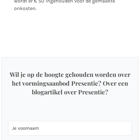
wordt er € 50 ingehouden voor de gemaakte
onkosten.
Wil je op de hoogte gehouden worden over
het vormingsaanbod Presentie? Over een
blogartikel over Presentie?