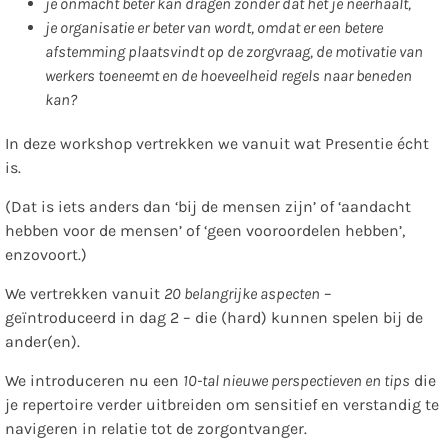
je onmacht beter kan dragen zonder dat het je neerhaalt,
je organisatie er beter van wordt, omdat er een betere
afstemming plaatsvindt op de zorgvraag, de motivatie van
werkers toeneemt en de hoeveelheid regels naar beneden
kan?
In deze workshop vertrekken we vanuit wat Presentie écht
is.
(Dat is iets anders dan ‘bij de mensen zijn’ of ‘aandacht
hebben voor de mensen’ of ‘geen vooroordelen hebben’,
enzovoort.)
We vertrekken vanuit
20 belangrijke aspecten
–
geïntroduceerd in dag 2 – die (hard) kunnen spelen bij de
ander(en).
We introduceren nu een
10-tal nieuwe perspectieven en tips
die
je repertoire verder uitbreiden om sensitief en verstandig te
navigeren in relatie tot de zorgontvanger.