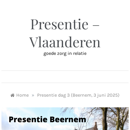
Ga
naar
inhoud
Presentie –
Vlaanderen
goede zorg in relatie
MENU
Home
»
Presentie dag 3 (Beernem, 3 juni 2025)