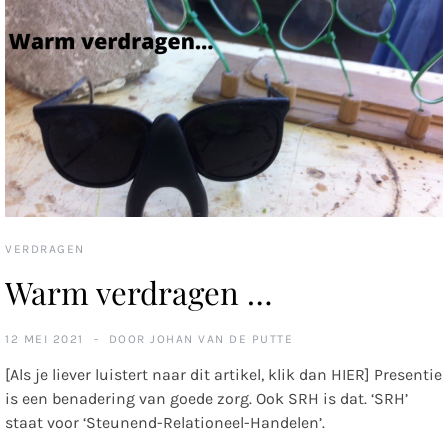
VERDRAGEN
Warm verdragen …
12 MEI 2021
DOOR
JOHAN VAN DE PUTTE
[Als je liever luistert naar dit artikel, klik dan HIER] Presentie
is een benadering van goede zorg. Ook SRH is dat. ‘SRH’
staat voor ‘Steunend-Relationeel-Handelen’.