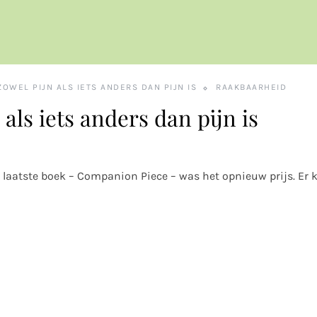
ZOWEL PIJN ALS IETS ANDERS DAN PIJN IS
RAAKBAARHEID
 als iets anders dan pijn is
ar laatste boek – Companion Piece – was het opnieuw prijs. Er