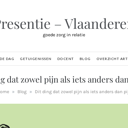
resentie – Vlaander
goede zorg in relatie
 DE DAG
GETUIGENISSEN
DOCENT
BLOG
OVERZICHT ART
g dat zowel pijn als iets anders dan
ome
»
Blog
»
Dit ding dat zowel pijn als iets anders dan pi