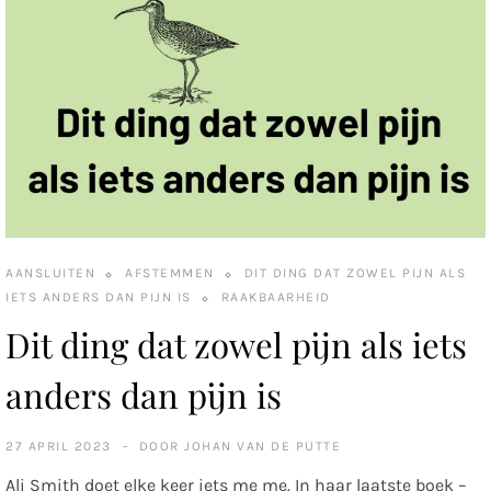
AANSLUITEN
AFSTEMMEN
DIT DING DAT ZOWEL PIJN ALS
IETS ANDERS DAN PIJN IS
RAAKBAARHEID
Dit ding dat zowel pijn als iets
anders dan pijn is
27 APRIL 2023
DOOR
JOHAN VAN DE PUTTE
Ali Smith doet elke keer iets me me. In haar laatste boek –