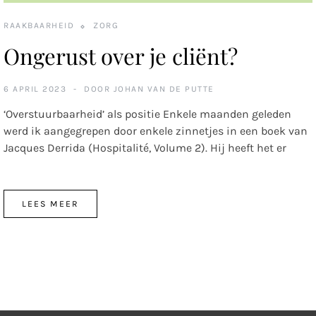
RAAKBAARHEID
ZORG
Ongerust over je cliënt?
6 APRIL 2023
DOOR
JOHAN VAN DE PUTTE
‘Overstuurbaarheid’ als positie Enkele maanden geleden
werd ik aangegrepen door enkele zinnetjes in een boek van
Jacques Derrida (Hospitalité, Volume 2). Hij heeft het er
LEES MEER