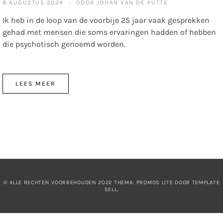
8 AUGUSTUS 2024
DOOR
JOHAN VAN DE PUTTE
Ik heb in de loop van de voorbije 25 jaar vaak gesprekken
gehad met mensen die soms ervaringen hadden of hebben
die psychotisch genoemd worden.
LEES MEER
© ALLE RECHTEN VOORBEHOUDEN 2022 THEMA: PROMOS LITE DOOR
TEMPLATE
SELL
.