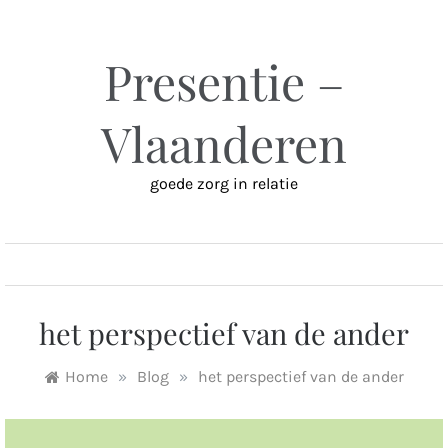
Ga
naar
inhoud
Presentie –
Vlaanderen
goede zorg in relatie
MENU
het perspectief van de ander
Home
»
Blog
»
het perspectief van de ander