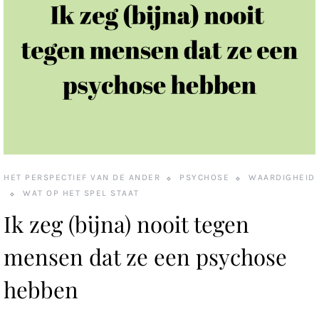
HET PERSPECTIEF VAN DE ANDER
PSYCHOSE
WAARDIGHEID
WAT OP HET SPEL STAAT
Ik zeg (bijna) nooit tegen
mensen dat ze een psychose
hebben