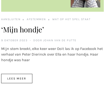
AANSLUITEN
AFSTEMMEN
WAT OP HET SPEL STAAT
‘Mijn hondje’
9 OKTOBER 2023
DOOR
JOHAN VAN DE PUTTE
Mijn stem breekt, elke keer weer Ooit las ik op Facebook het
verhaal van Peter Dierinck over Ella en haar hondje. Haar
hondje was haar
LEES MEER