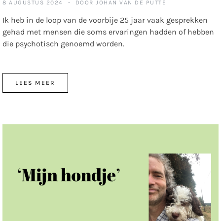
8 AUGUSTUS 2024
DOOR
JOHAN VAN DE PUTTE
Ik heb in de loop van de voorbije 25 jaar vaak gesprekken
gehad met mensen die soms ervaringen hadden of hebben
die psychotisch genoemd worden.
LEES MEER