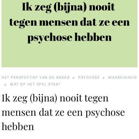
HET PERSPECTIEF VAN DE ANDER
PSYCHOSE
WAARDIGHEID
WAT OP HET SPEL STAAT
Ik zeg (bijna) nooit tegen
mensen dat ze een psychose
hebben