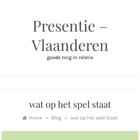
Ga
naar
inhoud
Presentie –
Vlaanderen
goede zorg in relatie
MENU
wat op het spel staat
Home
»
Blog
»
wat op het spel staat