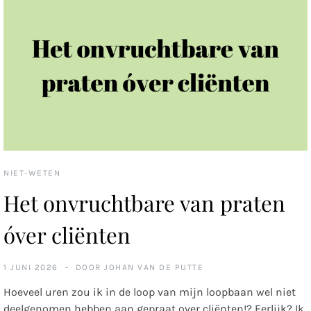
NIET-WETEN
Het onvruchtbare van praten
óver cliënten
1 JUNI 2026
DOOR
JOHAN VAN DE PUTTE
Hoeveel uren zou ik in de loop van mijn loopbaan wel niet
deelgenomen hebben aan gepraat over cliënten!? Eerlijk? Ik