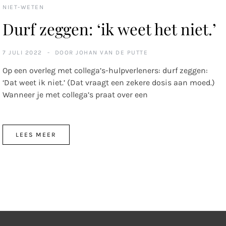
NIET-WETEN
Durf zeggen: ‘ik weet het niet.’
7 JULI 2022
DOOR
JOHAN VAN DE PUTTE
Op een overleg met collega’s-hulpverleners: durf zeggen:
‘Dat weet ik niet.’ (Dat vraagt een zekere dosis aan moed.)
Wanneer je met collega’s praat over een
LEES MEER