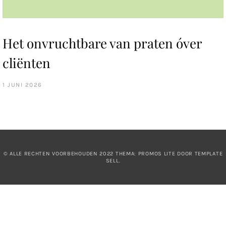
Het onvruchtbare van praten óver
cliënten
1 JUNI 2026
© ALLE RECHTEN VOORBEHOUDEN 2022 THEMA: PROMOS LITE DOOR
TEMPLATE
SELL
.