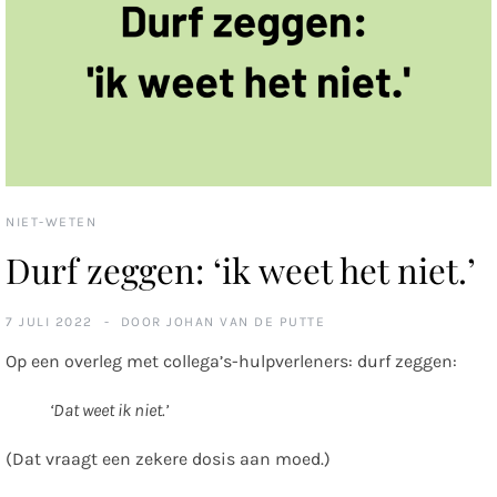
NIET-WETEN
Durf zeggen: ‘ik weet het niet.’
7 JULI 2022
DOOR
JOHAN VAN DE PUTTE
Op een overleg met collega’s-hulpverleners: durf zeggen:
‘Dat weet ik niet.’
(Dat vraagt een zekere dosis aan moed.)