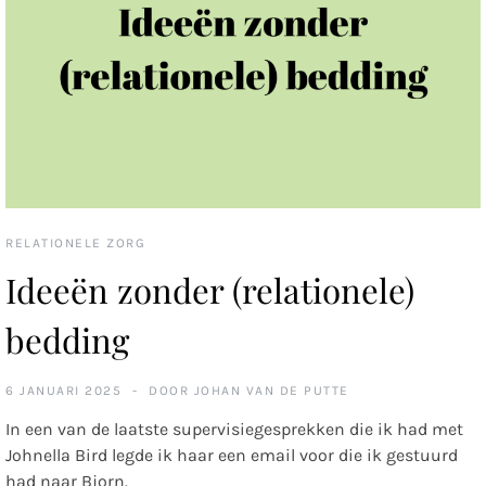
RELATIONELE ZORG
Ideeën zonder (relationele)
bedding
6 JANUARI 2025
DOOR
JOHAN VAN DE PUTTE
In een van de laatste supervisiegesprekken die ik had met
Johnella Bird legde ik haar een email voor die ik gestuurd
had naar Bjorn.