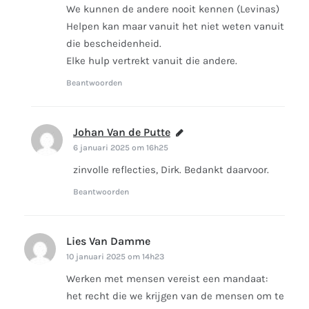
We kunnen de andere nooit kennen (Levinas)
Helpen kan maar vanuit het niet weten vanuit
die bescheidenheid.
Elke hulp vertrekt vanuit die andere.
Beantwoorden
Johan Van de Putte
schreef:
6 januari 2025 om 16h25
zinvolle reflecties, Dirk. Bedankt daarvoor.
Beantwoorden
Lies Van Damme
schreef:
10 januari 2025 om 14h23
Werken met mensen vereist een mandaat:
het recht die we krijgen van de mensen om te