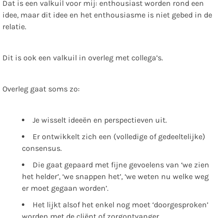
Dat is een valkuil voor mij: enthousiast worden rond een
idee, maar dit idee en het enthousiasme is niet gebed in de
relatie.
Dit is ook een valkuil in overleg met collega’s.
Overleg gaat soms zo:
Je wisselt ideeën en perspectieven uit.
Er ontwikkelt zich een (volledige of gedeeltelijke)
consensus.
Die gaat gepaard met fijne gevoelens van ‘we zien
het helder’, ‘we snappen het’, ‘we weten nu welke weg
er moet gegaan worden’.
Het lijkt alsof het enkel nog moet ‘doorgesproken’
worden met de cliënt of zorgontvanger.