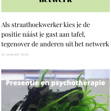
Als straathoekwerker kies je de
positie náást je gast aan tafel,
tegenover de anderen uit het netwerk
16 JANUARI 2025