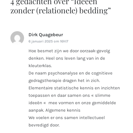
4 gedachten over “
Ideeën
zonder (relationele) bedding
”
Dirk Quagebeur
schreef:
6 januari 2025 om 16h17
Hoe besmet zijn we door oorzaak-gevolg
denken. Heel ons leven lang van in de
kleuterklas.
De naam psychoanalyse en de cognitieve
gedragstherapie dragen het in zich.
Elementaire statistische kennis en inzichten
toepassen en daar samen ons « slimme
ideeën « mee vormen en onze gemiddelde
aanpak. Algemene kennis
We voelen er ons samen intellectueel
bevredigd door.