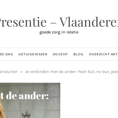
resentie – Vlaander
goede zorg in relatie
 DE DAG
GETUIGENISSEN
DOCENT
BLOG
OVERZICHT ART
ansluiten
»
Je verbinden met de ander: Yeah but, no but, yea