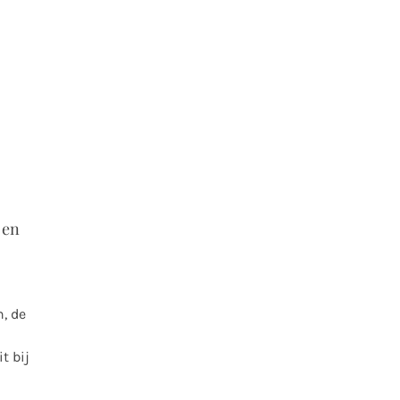
 en
n, de
t bij