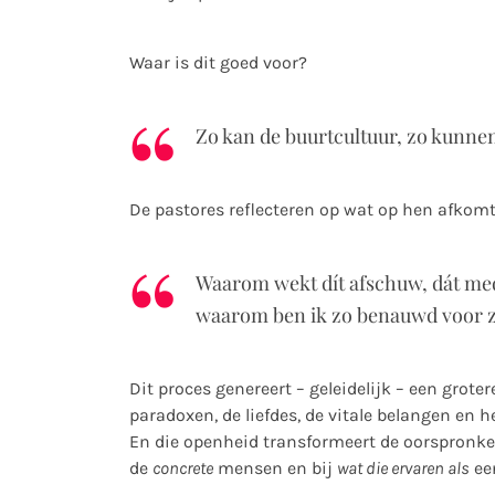
Waar is dit goed voor?
Zo kan de buurtcultuur, zo kunne
De pastores reflecteren op wat op hen afkomt
Waarom wekt dít afschuw, dát med
waarom ben ik zo benauwd voor z
Dit proces genereert – geleidelijk – een grot
paradoxen, de liefdes, de vitale belangen en h
En die openheid transformeert de oorspronkeli
de
concrete
mensen en bij
wat die ervaren als
ee