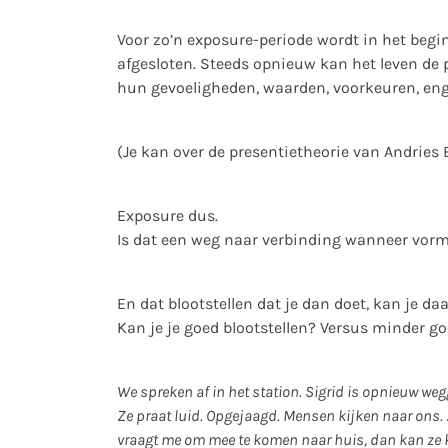
Voor zo’n exposure-periode wordt in het begin
afgesloten. Steeds opnieuw kan het leven de 
hun gevoeligheden, waarden, voorkeuren, e
(Je kan over de presentietheorie van Andries B
Exposure dus.
Is dat een weg naar verbinding wanneer vorme
En dat blootstellen dat je dan doet, kan je da
Kan je je goed blootstellen? Versus minder g
We spreken af in het station. Sigrid is opnieuw we
Ze praat luid. Opgejaagd. Mensen kijken naar ons. Z
vraagt me om mee te komen naar huis, dan kan ze k