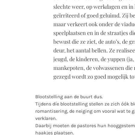
slechte weer, op werkdagen en in h
geïrriteerd of goed geluimd. Zij b
maar verkeert ook onder de viaduct
speelplaatsen en in de straatjes d
bewust die ze ziet, de auto’s, de 
deur, het aantal bellen. Ze reali
jeugd, de kinderen, de yuppen (ja, 
mankepoten, de volwassenen die ro
gezegd wordt zo goed mogelijk to
Blootstelling aan de buurt dus.
Tijdens díe blootstelling stellen ze zich óók b
romantisering, de neiging om vooral wat te g
verklaren.
Daarbij moeten de pastores hun hooggestemd
haakjes plaatsen.