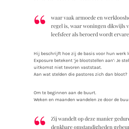
waar vaak armoede en werklooshei
regel is, waar woningen dikwijls va
leefsfeer als beroerd wordt erva
Hij beschrijft hoe zij de basis voor hun werk 
Exposure betekent ‘je blootstellen aan’: Je st
uitkomst niet tevoren vaststaat.
Aan wat stelden die pastores zich dan bloot?
Om te beginnen aan de buurt.
Weken en maanden wandelen ze door de buurt
Zij wandelt op deze manier gedure
denkbare omstandigheden gebeurt: