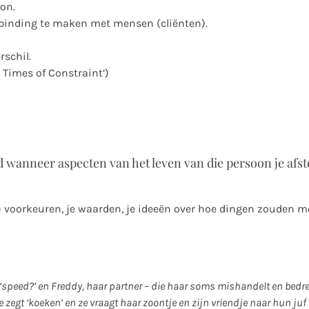
on.
binding te maken met mensen (cliënten).
schil.
n Times of Constraint’)
 wanneer aspecten van het leven van die persoon je afs
) voorkeuren, je waarden, je ideeën over hoe dingen zouden 
 ‘speed?’ en Freddy, haar partner – die haar soms mishandelt en bedre
zegt ‘koeken’ en ze vraagt haar zoontje en zijn vriendje naar hun juf 