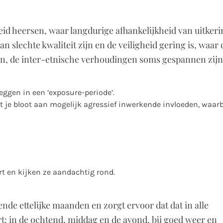
d heersen, waar langdurige afhankelijkheid van uitker
n slechte kwaliteit zijn en de veiligheid gering is, waar 
ren, de inter-etnische verhoudingen soms gespannen zijn
leggen in een ‘exposure-periode’.
elt je bloot aan mogelijk agressief inwerkende invloeden, waarb
 en kijken ze aandachtig rond.
nde ettelijke maanden en zorgt ervoor dat dat in alle
 in de ochtend, middag en de avond, bij goed weer en