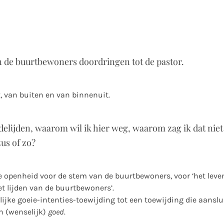
n de buurtbewoners doordringen tot de pastor.
, van buiten en van binnenuit.
elijden, waarom wil ik hier weg, waarom zag ik dat niet
us of zo?
ere openheid voor de stem van de buurtbewoners, voor ‘het leve
et lijden van de buurtbewoners’.
jke goeie-intenties-toewijding tot een toewijding die aanslui
n (wenselijk)
goed
.