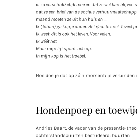
is zo verschrikkelijk moe en dat ze wel kan blijven 
dat ze een brief van de sociale verhuurmaatschappij
maand moeten ze uit hun huis en …
Ik (Johan) ga kopje onder. Het gaat te snel. Teveel
Ik weet: dit is ook het leven. Voor velen.
Ik wéét het.
Maar mijn lijf spant zich op.
In mijn kop is het troebel.
Hoe doe je dat op zó’n moment: je verbinden me
Hondenpoep en toewij
Andries Baart, de vader van de presentie-theo
achterstandsbuurten bestudeerd: buurten