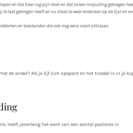
slapen en dat haar rug pijn doet en dat ze een inspuiting gekregen hee
 te laat gekregen heeft en nu staat ze weer onderaan op de lijst en ov
 problemen en toestanden die ook nog eens nooit stilstaan.
t de ander? Als je lijf zich opspant en het troebel is in je ko
ding
rie, heeft jarenlang het werk van een aantal pastores in