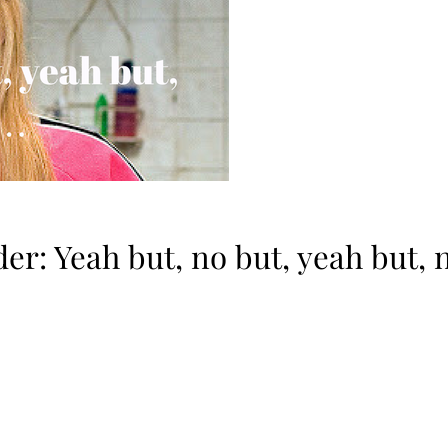
er: Yeah but, no but, yeah but, 