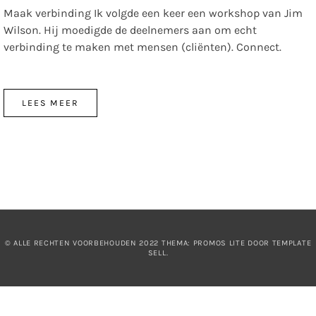
Maak verbinding Ik volgde een keer een workshop van Jim
Wilson. Hij moedigde de deelnemers aan om echt
verbinding te maken met mensen (cliënten). Connect.
LEES MEER
© ALLE RECHTEN VOORBEHOUDEN 2022 THEMA: PROMOS LITE DOOR
TEMPLATE
SELL
.