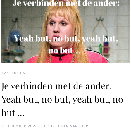
AANSLUITEN
Je verbinden met de ander:
Yeah but, no but, yeah but, no
but …
2 DECEMBER 2021
DOOR
JOHAN VAN DE PUTTE