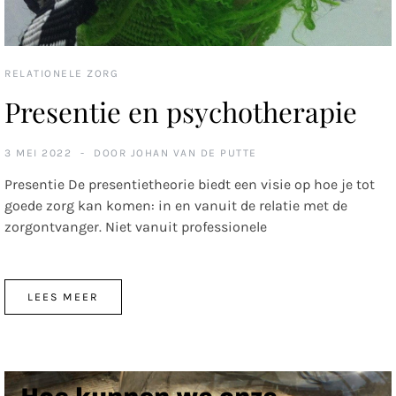
RELATIONELE ZORG
Presentie en psychotherapie
3 MEI 2022
DOOR
JOHAN VAN DE PUTTE
Presentie De presentietheorie biedt een visie op hoe je tot
goede zorg kan komen: in en vanuit de relatie met de
zorgontvanger. Niet vanuit professionele
LEES MEER