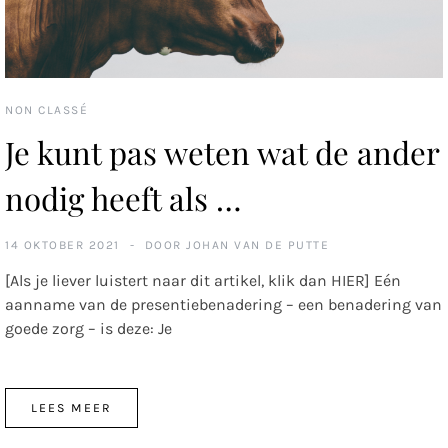
NON CLASSÉ
Je kunt pas weten wat de ander
nodig heeft als …
14 OKTOBER 2021
DOOR
JOHAN VAN DE PUTTE
[Als je liever luistert naar dit artikel, klik dan HIER] Eén
aanname van de presentiebenadering – een benadering van
goede zorg – is deze: Je
LEES MEER