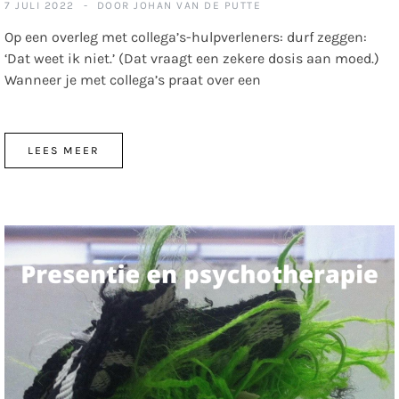
7 JULI 2022
DOOR
JOHAN VAN DE PUTTE
Op een overleg met collega’s-hulpverleners: durf zeggen:
‘Dat weet ik niet.’ (Dat vraagt een zekere dosis aan moed.)
Wanneer je met collega’s praat over een
LEES MEER