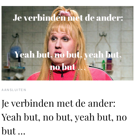
AANSLUITEN
Je verbinden met de ander:
Yeah but, no but, yeah but, no
but …