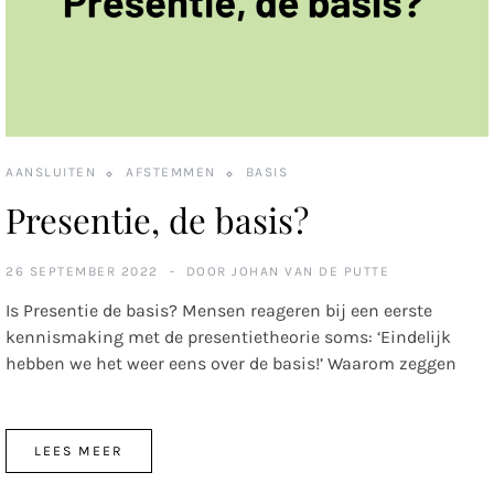
AANSLUITEN
AFSTEMMEN
BASIS
Presentie, de basis?
26 SEPTEMBER 2022
DOOR
JOHAN VAN DE PUTTE
Is Presentie de basis? Mensen reageren bij een eerste
kennismaking met de presentietheorie soms: ‘Eindelijk
hebben we het weer eens over de basis!’ Waarom zeggen
LEES MEER