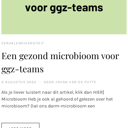
VERHALENDIVERSITEIT
Een gezond microbioom voor
ggz-teams
4 AUGUSTUS 2022
DOOR
JOHAN VAN DE PUTTE
Als je liever luistert naar dit artikel, klik dan HIER]
Microbioom Heb je ook al gehoord of gelezen over het
microbioom? Dat ons darm-microbioom een