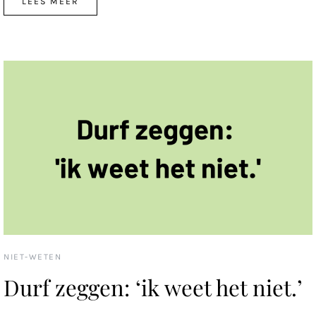
LEES MEER
NIET-WETEN
Durf zeggen: ‘ik weet het niet.’