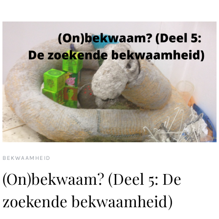
BEKWAAMHEID
(On)bekwaam? (Deel 5: De
zoekende bekwaamheid)