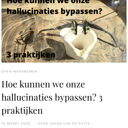
OPEN WAARNEMEN
Hoe kunnen we onze
hallucinaties bypassen? 3
praktijken
15 MAART 2022
DOOR
JOHAN VAN DE PUTTE