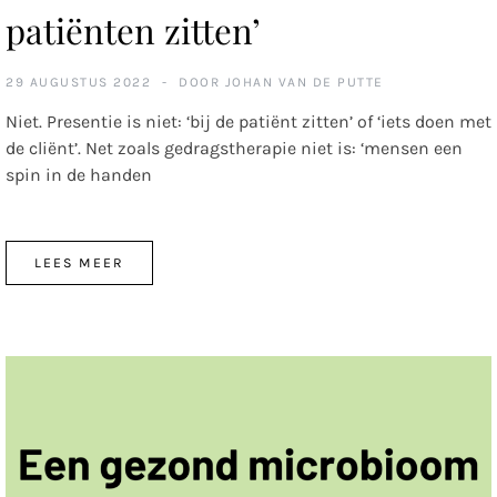
patiënten zitten’
29 AUGUSTUS 2022
DOOR
JOHAN VAN DE PUTTE
Niet. Presentie is niet: ‘bij de patiënt zitten’ of ‘iets doen met
de cliënt’. Net zoals gedragstherapie niet is: ‘mensen een
spin in de handen
LEES MEER